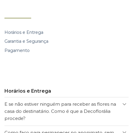
Horários e Entrega
Garantia e Segurança
Pagamento
Horários e Entrega
E se não estiver ninguém para receber as flores na
casa do destinatário. Como é que a Decoflorália
procede?
Como faço para permanecer no anonimato, sem