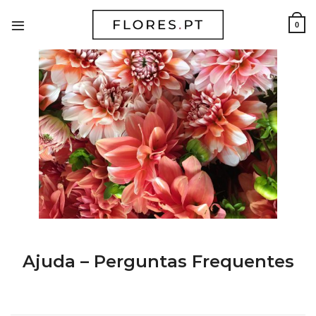
Skip
to
0
content
Ajuda – Perguntas Frequentes