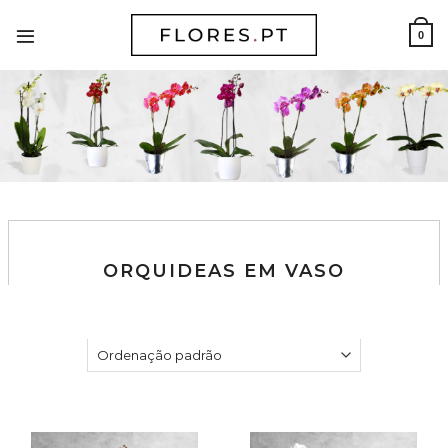
Skip
to
0
content
ORQUIDEAS EM VASO