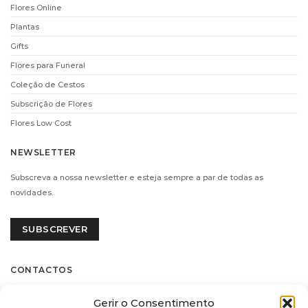
Flores Online
Plantas
Gifts
Flores para Funeral
Coleção de Cestos
Subscrição de Flores
Flores Low Cost
NEWSLETTER
Subscreva a nossa newsletter e esteja sempre a par de todas as
novidades.
SUBSCREVER
CONTACTOS
Flores.pt by Decoflorália
Gerir o Consentimento