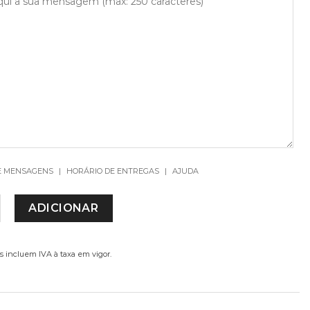
E MENSAGENS
|
HORÁRIO DE ENTREGAS
|
AJUDA
DE DE CAMBRIA ORQUÍDEA
ADICIONAR
s incluem IVA à taxa em vigor.