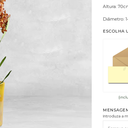
Altura: 70c
Diâmetro: 
ESCOLHA 
(incl
MENSAGEM
Introduza a 