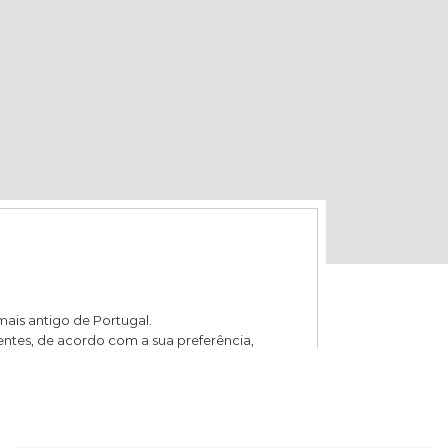
 mais antigo de Portugal.
entes, de acordo com a sua preferência,