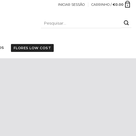
INICIAR SESSÃO
CARRINHO /
€
0.00
0
PESQUISAR
POR:
OS
FLORES LOW COST