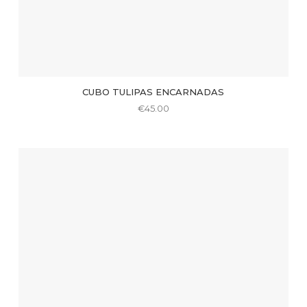
CUBO TULIPAS ENCARNADAS
€
45.00