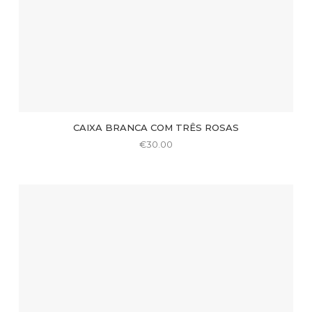
CAIXA BRANCA COM TRÊS ROSAS
€
30.00