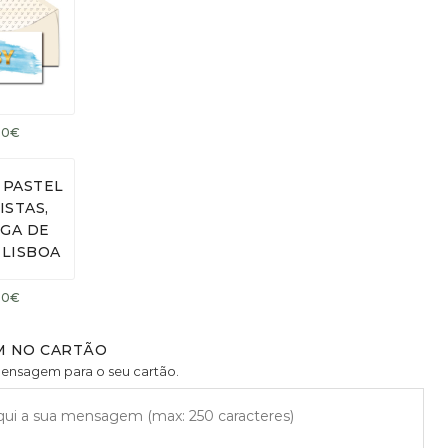
.50€
.50€
 NO CARTÃO
mensagem para o seu cartão.