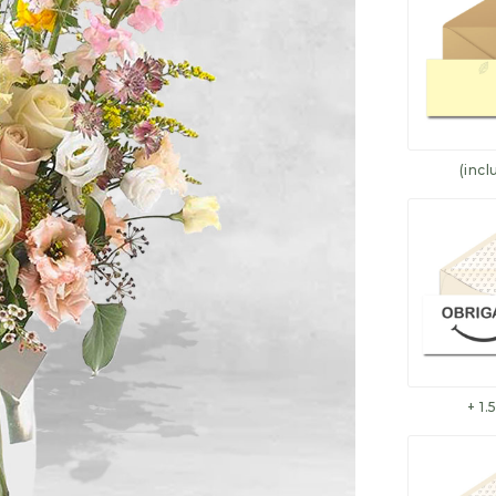
(incl
+ 1