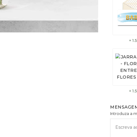
+ 1
+ 1
MENSAGEM
Introduza a 