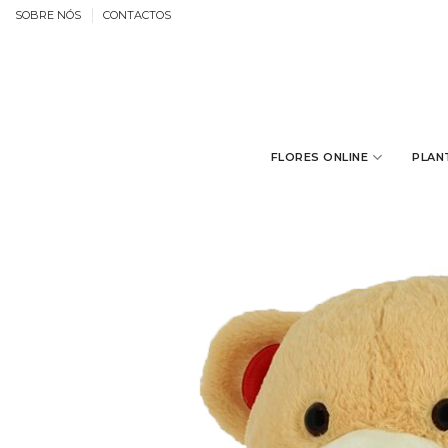
Skip
SOBRE NÓS
CONTACTOS
to
content
FLORES ONLINE
PLAN