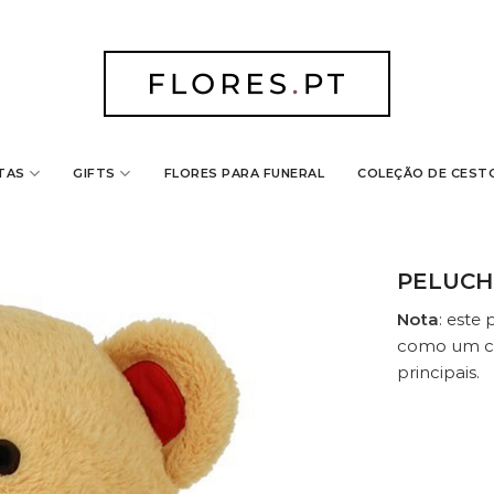
TAS
GIFTS
FLORES PARA FUNERAL
COLEÇÃO DE CEST
PELUCH
Nota
: este
como um co
principais.