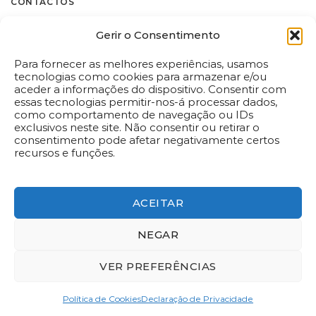
CONTACTOS
Flores.pt by Decoflorália
Gerir o Consentimento
Rua Castilho, 185 C
1070-051 – Lisboa
Para fornecer as melhores experiências, usamos
Tel:
(+351) 213 872 454
tecnologias como cookies para armazenar e/ou
aceder a informações do dispositivo. Consentir com
Chamada para a rede fixa nacional
essas tecnologias permitir-nos-á processar dados,
flores@flores.pt
como comportamento de navegação ou IDs
exclusivos neste site. Não consentir ou retirar o
Dispomos de livro de reclamações eletrónico em
consentimento pode afetar negativamente certos
www.livroreclamacoes.pt
recursos e funções.
ACEITAR
NEGAR
VER PREFERÊNCIAS
Política de privacidade
Livro de Reclamações Online
Centro de Arbitragem e Conflitos de Lisboa
Política de Cookies
Declaração de Privacidade
Copyright 2026 ©
Decoflorália
| Powered by
Websystems