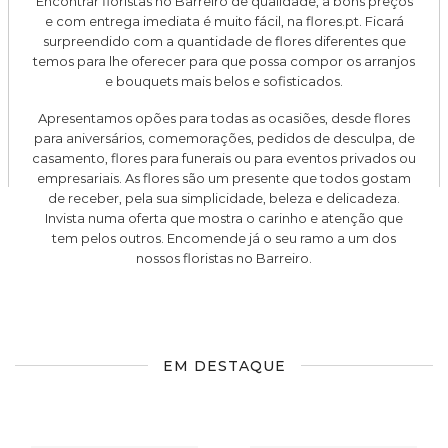
Encontrar floristas no Barreiro de qualidade, a bons preços
e com entrega imediata é muito fácil, na flores.pt. Ficará
surpreendido com a quantidade de flores diferentes que
temos para lhe oferecer para que possa compor os arranjos
e bouquets mais belos e sofisticados.
Apresentamos opões para todas as ocasiões, desde flores
para aniversários, comemorações, pedidos de desculpa, de
casamento, flores para funerais ou para eventos privados ou
empresariais. As flores são um presente que todos gostam
de receber, pela sua simplicidade, beleza e delicadeza.
Invista numa oferta que mostra o carinho e atenção que
tem pelos outros. Encomende já o seu ramo a um dos
nossos floristas no Barreiro.
EM DESTAQUE