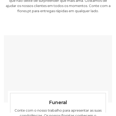
que não deixe de surpreender que mais ama. Gostamos de
ajudar os nossos clientes em todos os momentos. Conte com a
flores.pt para entregas rápidas em qualquer lado.
Funeral
Conte com o nosso trabalho para apresentar as suas
condolências. Os nossos floristas conhecem o