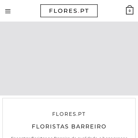
Skip
to
0
content
FLORES.PT
FLORISTAS BARREIRO