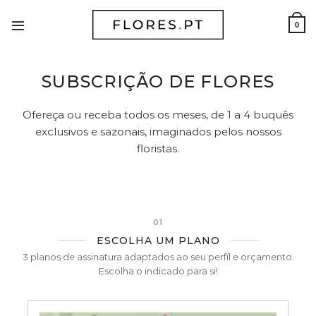
Skip
to
0
content
SUBSCRIÇÃO DE FLORES
Ofereça ou receba todos os meses, de 1 a 4 buquês
exclusivos e sazonais, imaginados pelos nossos
floristas.
01
ESCOLHA UM PLANO
3 planos de assinatura adaptados ao seu perfíl e orçamento.
Escolha o indicado para si!