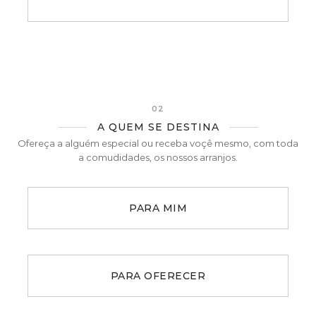
02
A QUEM SE DESTINA
Ofereça a alguém especial ou receba voçê mesmo, com toda
a comudidades, os nossos arranjos.
PARA MIM
PARA OFERECER