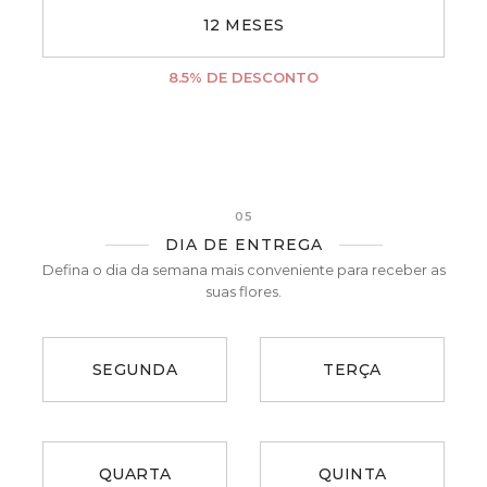
12 MESES
8.5
% DE DESCONTO
05
DIA DE ENTREGA
Defina o dia da semana mais conveniente para receber as
suas flores.
SEGUNDA
TERÇA
QUARTA
QUINTA