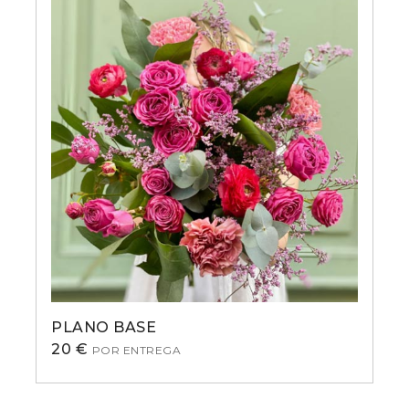
PLANO BASE
20
€
POR ENTREGA