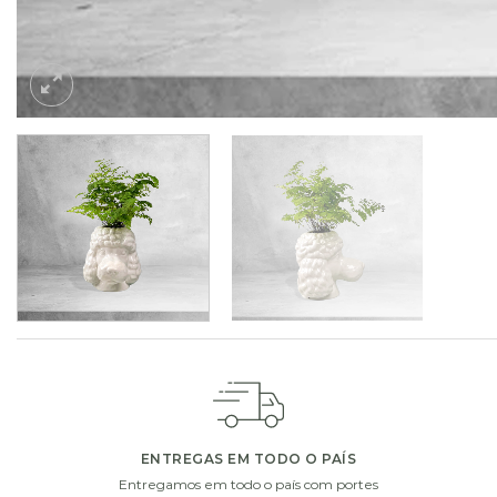
ADICIONE UM PEQUENO EXTRA À SUA OFERTA
Escolha um de nossos presentes extras. Complete a sua o
ENTREGAS EM TODO O PAÍS
Entregamos em todo o país com portes
i