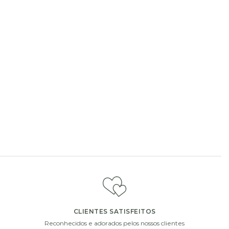
ou champanhe.
CLIENTES SATISFEITOS
Reconhecidos e adorados pelos nossos clientes
i
i