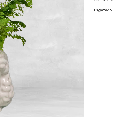
Esgotado