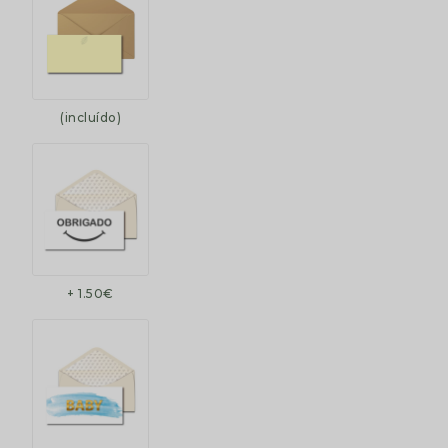
(incluído)
+ 1.50€