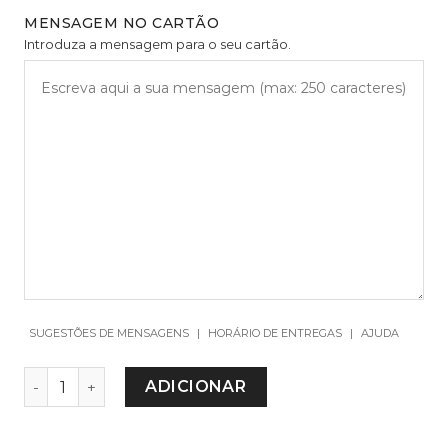
MENSAGEM NO CARTÃO
Introduza a mensagem para o seu cartão.
SUGESTÕES DE MENSAGENS
|
HORÁRIO DE ENTREGAS
|
AJUDA
QUANTIDADE DE CANDLE HOLDER PARROT POLYRE
ADICIONAR