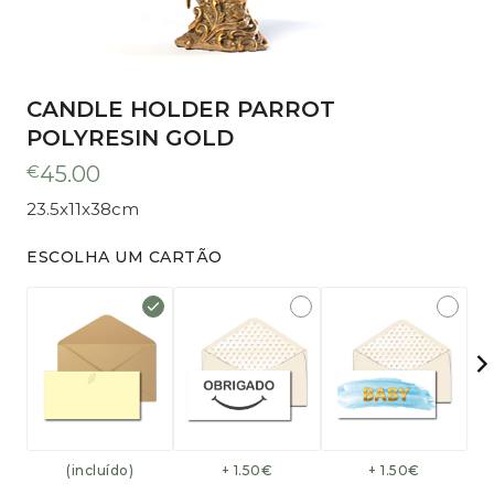
CANDLE HOLDER PARROT
POLYRESIN GOLD
€
45.00
23.5x11x38cm
ESCOLHA UM CARTÃO
(incluído)
+ 1.50€
+ 1.50€