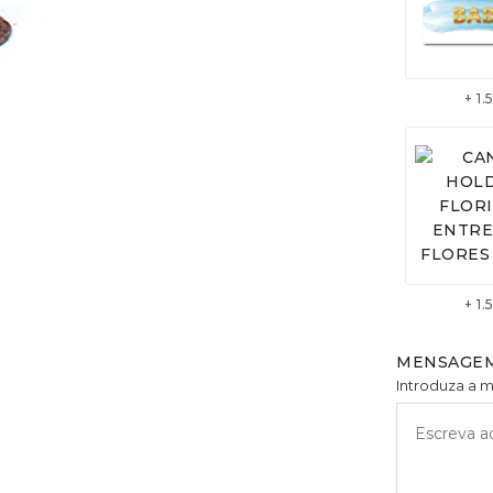
+ 1
+ 1
MENSAGEM
Introduza a 