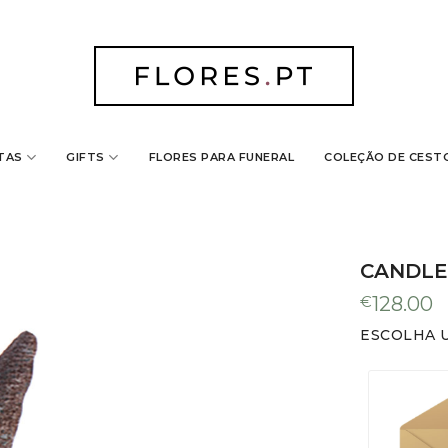
TAS
GIFTS
FLORES PARA FUNERAL
COLEÇÃO DE CEST
 seu carrinho
CANDLE
€
128.00
ESCOLHA 