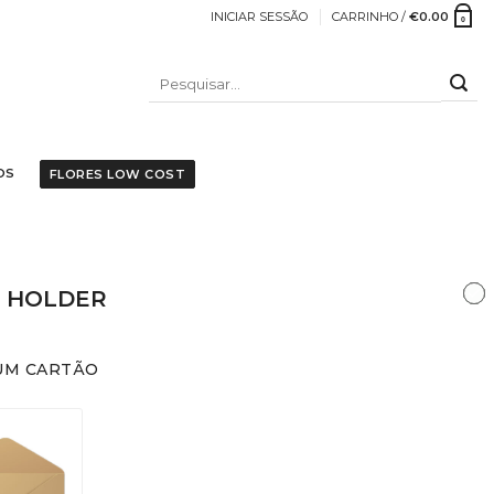
INICIAR SESSÃO
CARRINHO /
€
0.00
0
PESQUISAR
POR:
OS
FLORES LOW COST
 HOLDER
UM CARTÃO