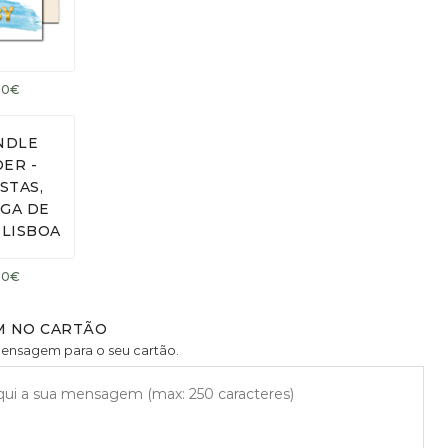
.50€
.50€
 NO CARTÃO
mensagem para o seu cartão.