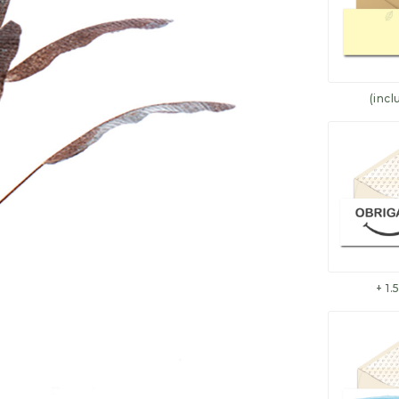
(incl
+ 1