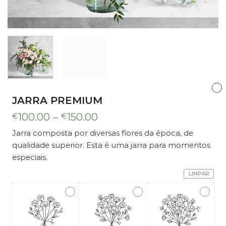
JARRA PREMIUM
Price
€
100.00
–
€
150.00
range:
Jarra composta por diversas flores da época, de
€100.00
qualidade superior. Esta é uma jarra para momentos
through
€150.00
especiais.
LIMPAR