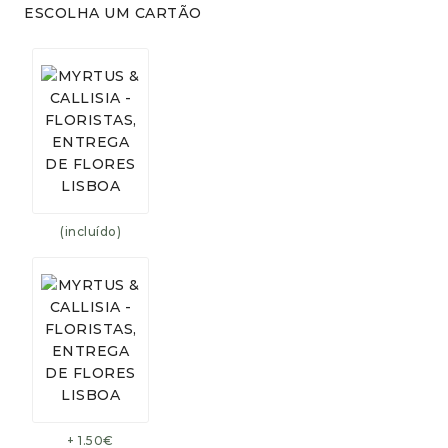
ESCOLHA UM CARTÃO
(incluído)
+ 1.50€