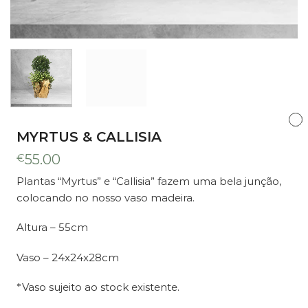
MYRTUS & CALLISIA
€
55.00
Plantas “Myrtus” e “Callisia” fazem uma bela junção,
colocando no nosso vaso madeira.
Altura – 55cm
Vaso – 24x24x28cm
*Vaso sujeito ao stock existente.