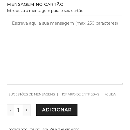
MENSAGEM NO CARTÃO
Introduza a mensagem para o seu cartão.
SUGESTÕES DE MENSAGENS
|
HORÁRIO DE ENTREGAS
|
AJUDA
QUANTIDADE DE MYRTUS & CALLISIA
ADICIONAR
Todos os produtos incluem IVA à taxa em vigor.