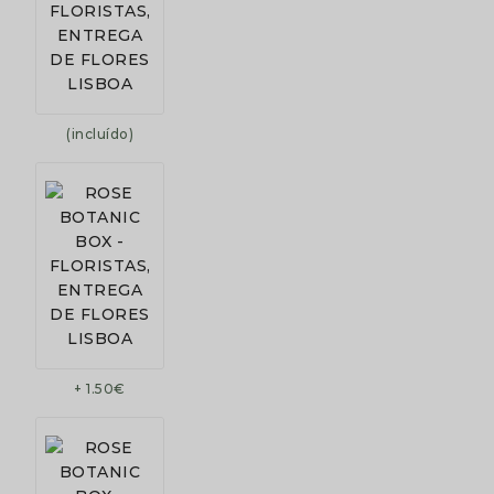
(incluído)
+ 1.50€