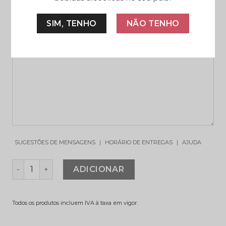
SIM, TENHO
NÃO TENHO
SUGESTÕES DE MENSAGENS
|
HORÁRIO DE ENTREGAS
|
AJUDA
QUANTIDADE DE ROSE BOTANIC BOX
ADICIONAR
Todos os produtos incluem IVA à taxa em vigor.