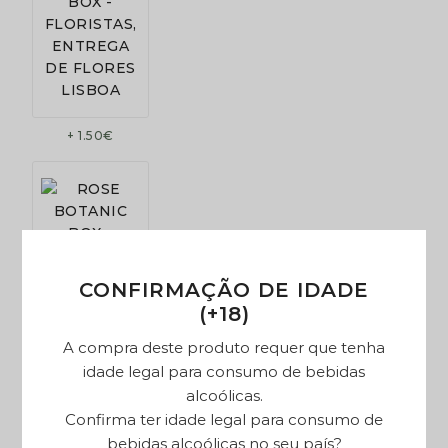
+ 1.50€
CONFIRMAÇÃO DE IDADE
(+18)
A compra deste produto requer que tenha
+ 1.50€
idade legal para consumo de bebidas
alcoólicas.
Confirma ter idade legal para consumo de
MENSAGEM NO CARTÃO
Introduza a mensagem para o seu cartão.
bebidas alcoólicas no seu país?