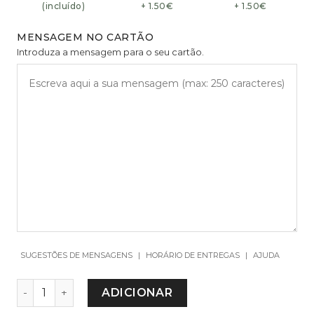
(incluído)
+ 1.50€
+ 1.50€
MENSAGEM NO CARTÃO
Introduza a mensagem para o seu cartão.
SUGESTÕES DE MENSAGENS
|
HORÁRIO DE ENTREGAS
|
AJUDA
QUANTIDADE DE SKULL VASE
ADICIONAR