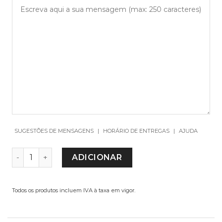
SUGESTÕES DE MENSAGENS
|
HORÁRIO DE ENTREGAS
|
AJUDA
QUANTIDADE DE TEALIGHT ELLIS
ADICIONAR
Todos os produtos incluem IVA à taxa em vigor.