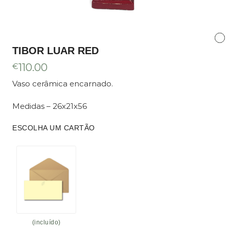
TIBOR LUAR RED
€
110.00
Vaso cerâmica encarnado.
Medidas – 26x21x56
ESCOLHA UM CARTÃO
(incluído)