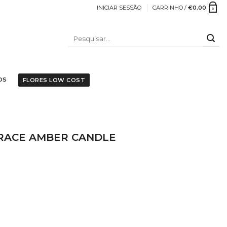
INICIAR SESSÃO
CARRINHO /
€
0.00
0
PESQUISAR
POR:
OS
FLORES LOW COST
RACE AMBER CANDLE