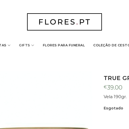
TAS
GIFTS
FLORES PARA FUNERAL
COLEÇÃO DE CEST
dicionado ao seu carrinho
TRUE G
€
39.00
Vela 190gr.
Esgotado